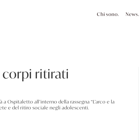
Chi sono.
News.
corpi ritirati
 a Ospitaletto all’interno della rassegna “L’arco e la
ete e del ritiro sociale negli adolescenti.