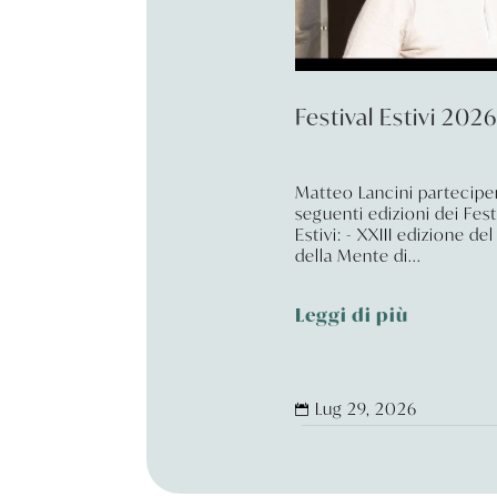
Festival Estivi 202
Matteo Lancini parteciper
seguenti edizioni dei Fest
Estivi: - XXIII edizione del
della Mente di...
Leggi di più
Lug 29, 2026
