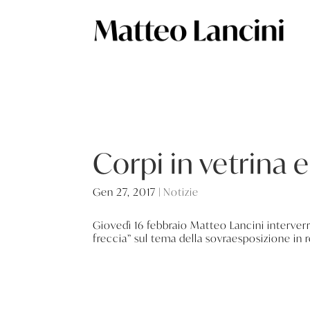
Corpi in vetrina e 
Gen 27, 2017
|
Notizie
Giovedì 16 febbraio Matteo Lancini interverrà
freccia” sul tema della sovraesposizione in r