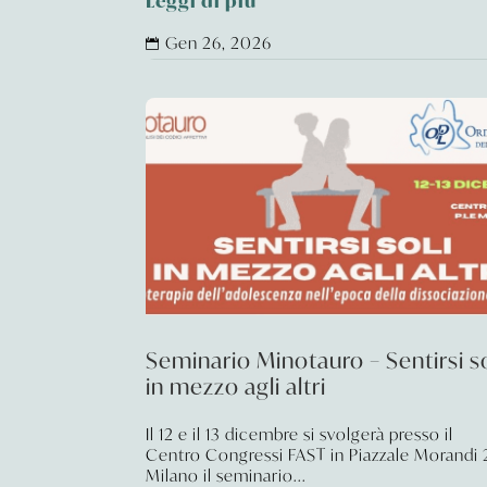
Leggi di più
Gen 26, 2026

Seminario Minotauro – Sentirsi so
in mezzo agli altri
Il 12 e il 13 dicembre si svolgerà presso il
Centro Congressi FAST in Piazzale Morandi 
Milano il seminario...