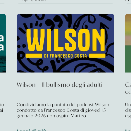
Wilson – Il bullismo degli adulti
Ca
c
aio
Condividiamo la puntata del podcast Wilson
Un
ai
condotto da Francesco Costa di giovedì 15
dis
gennaio 2026 con ospite Matteo...
es