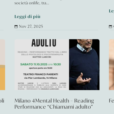
società onlife, tra...
Le
Leggi di più
Nov 27, 2025


li
Milano 4Mental Health – Reading
Fe
Performance “Chiamami adulto”