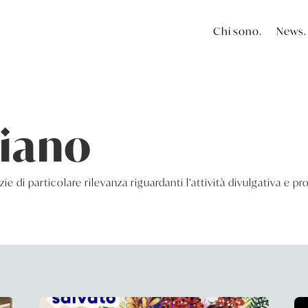
Chi sono.
News.
Piano
izie di particolare rilevanza riguardanti l’attività divulgativa e p