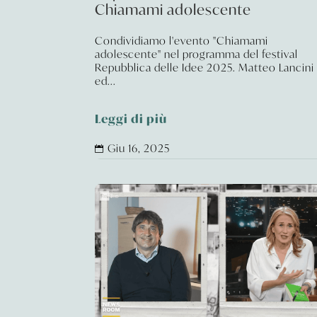
Chiamami adolescente
Condividiamo l'evento "Chiamami
adolescente" nel programma del festival
Repubblica delle Idee 2025. Matteo Lancini
ed...
Leggi di più
Giu 16, 2025
