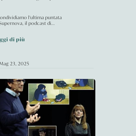
ndividiamo l'ultima puntata
 Supernova, il podcast di...
ggi di più
Mag 23, 2025