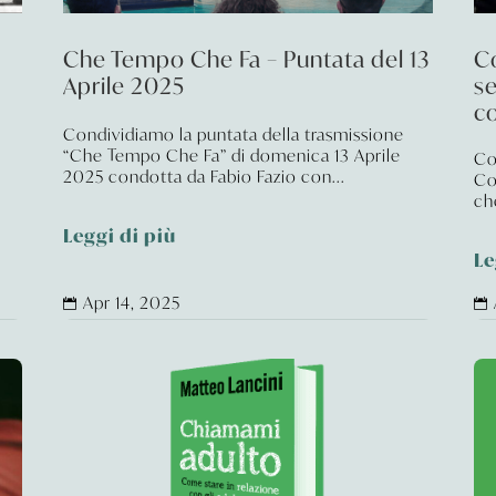
Che Tempo Che Fa – Puntata del 13
Co
Aprile 2025
se
co
Condividiamo la puntata della trasmissione
“Che Tempo Che Fa” di domenica 13 Aprile
Co
2025 condotta da Fabio Fazio con...
Co
che
Leggi di più
Le
Apr 14, 2025

