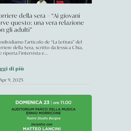
rriere della sera – “Ai giovani
rve questo: una vera relazione
n gli adulti”
ndividiamo l’articolo de “La Lettura” del
rriere della Sera, scritto da Jessica Chia,
 riporta l’intervista e...
ggi di più
Apr 9, 2025