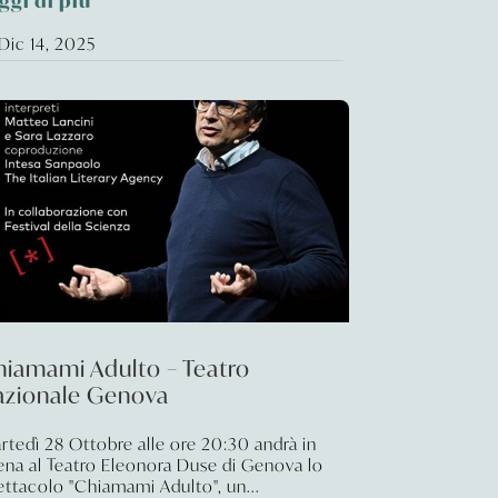
ggi di più
Dic 14, 2025
hiamami Adulto – Teatro
azionale Genova
rtedì 28 Ottobre alle ore 20:30 andrà in
ena al Teatro Eleonora Duse di Genova lo
ettacolo "Chiamami Adulto", un...