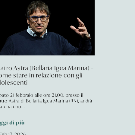
atro Astra (Bellaria Igea Marina) –
me stare in relazione con gli
dolescenti
bato 21 febbraio alle ore 21.00, presso il
atro Astra di Bellaria Igea Marina (RN), andrà
 scena uno...
ggi di più
Feb 17, 2026