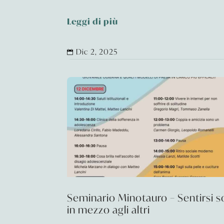
Leggi di più
Dic 2, 2025

Seminario Minotauro – Sentirsi so
in mezzo agli altri