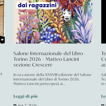
Salone Internazionale del Libro
Te
Torino 2026 – Matteo Lancini
Co
sezione Crescere
a
el
In occasione della XXXVIII edizione del Salone
Sa
Internazionale del Libro di Torino 2026,
Te
Matteo Lancini parteciperà ai...
in
Leggi di più
Le
Apr 7, 2026

