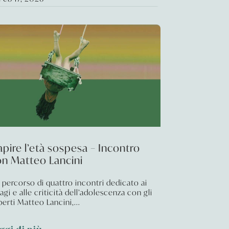
pire l’età sospesa – Incontro
on Matteo Lancini
 percorso di quattro incontri dedicato ai
agi e alle criticità dell’adolescenza con gli
perti Matteo Lancini,...