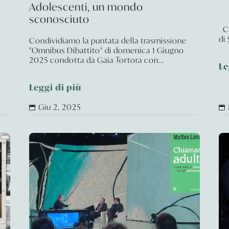
Adolescenti, un mondo
sconosciuto
Co
di
Condividiamo la puntata della trasmissione
"Omnibus Dibattito" di domenica 1 Giugno
2025 condotta da Gaia Tortora con...
Le
Leggi di più
Giu 2, 2025

