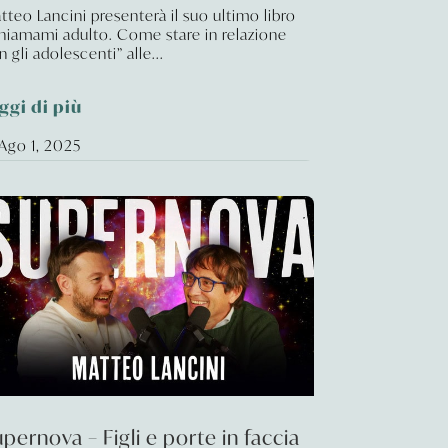
tteo Lancini presenterà il suo ultimo libro
hiamami adulto. Come stare in relazione
 gli adolescenti” alle...
ggi di più
Ago 1, 2025
pernova – Figli e porte in faccia