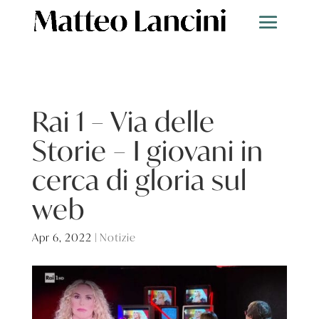
Rai 1 – Via delle
Storie – I giovani in
cerca di gloria sul
web
Apr 6, 2022
|
Notizie