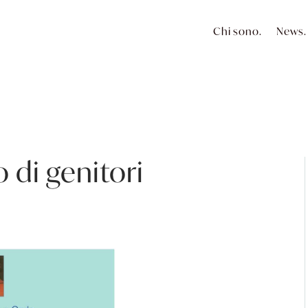
Chi sono.
News.
di genitori