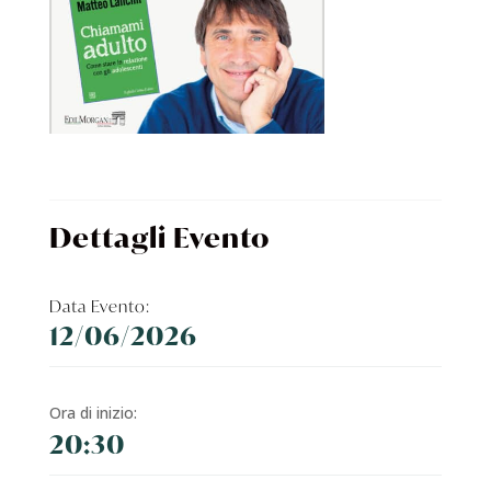
Dettagli Evento
Data Evento:
12/06/2026
Ora di inizio:
20:30