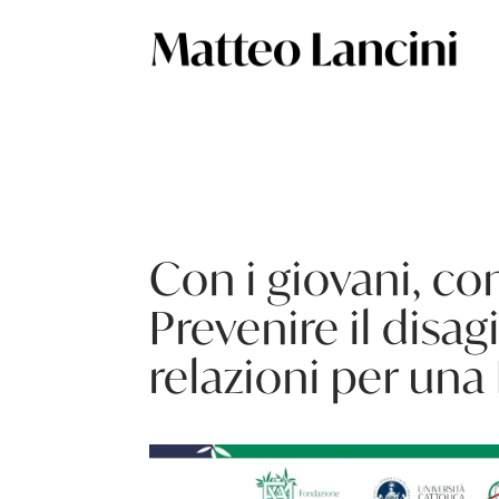
Con i giovani, con
Prevenire il disag
relazioni per un