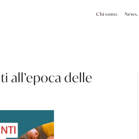
Chi sono.
News.
i all’epoca delle