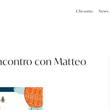
Chi sono.
News.
. Incontro con Matteo