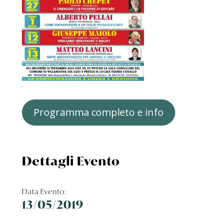
Programma completo e info
Dettagli Evento
Data Evento:
13/05/2019