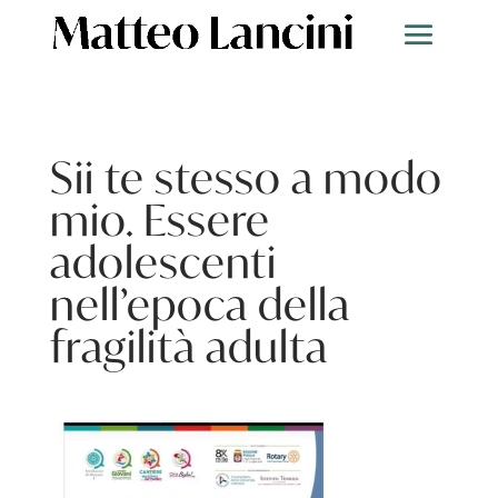
Sii te stesso a modo
mio. Essere
adolescenti
nell’epoca della
fragilità adulta