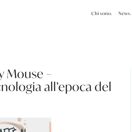
Chi sono.
News.
ey Mouse –
nologia all’epoca del