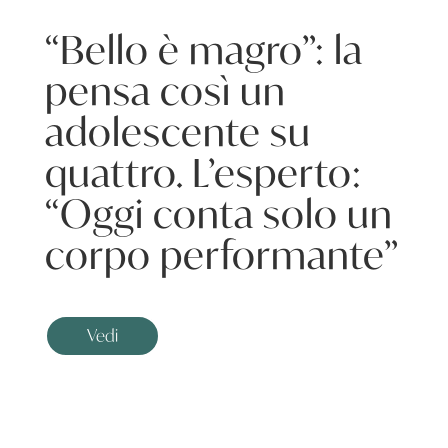
“Bello è magro”: la
pensa così un
adolescente su
quattro. L’esperto:
“Oggi conta solo un
corpo performante”
Vedi