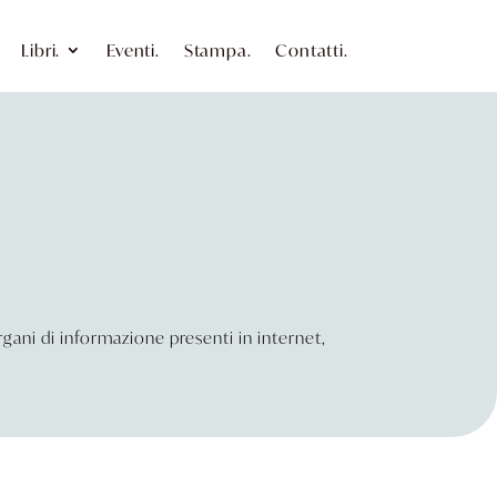
Libri.
Eventi.
Stampa.
Contatti.
 organi di informazione presenti in internet,