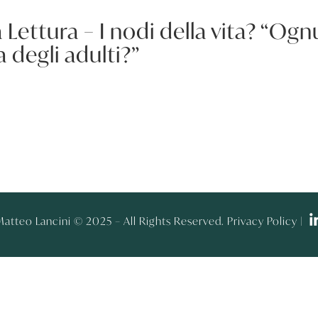
 Lettura – I nodi della vita? “Ogn
a degli adulti?”
atteo Lancini © 2025 – All Rights Reserved. Privacy Policy |