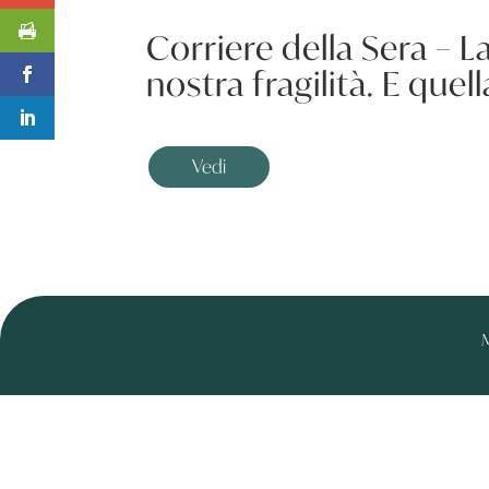
Corriere della Sera – La
nostra fragilità. E quell
Vedi
M