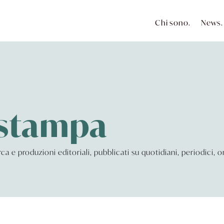
Chi sono.
News.
 stampa
cerca e produzioni editoriali, pubblicati su quotidiani, periodici,