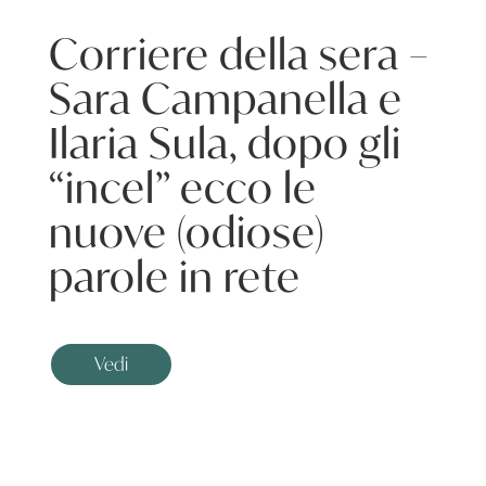
Corriere della sera –
Sara Campanella e
Ilaria Sula, dopo gli
“incel” ecco le
nuove (odiose)
parole in rete
Vedi