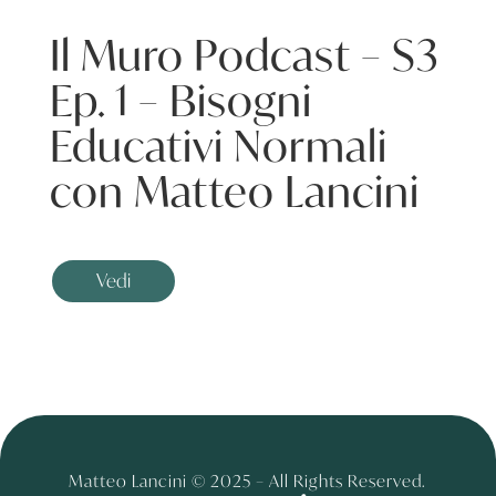
Il Muro Podcast – S3
Ep. 1 – Bisogni
Educativi Normali
con Matteo Lancini
Vedi
Matteo Lancini © 2025 – All Rights Reserved.