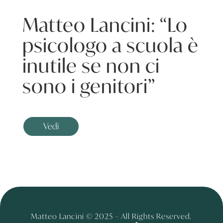
Matteo Lancini: “Lo
psicologo a scuola è
inutile se non ci
sono i genitori”
Vedi
Matteo Lancini © 2025 – All Rights Reserved.