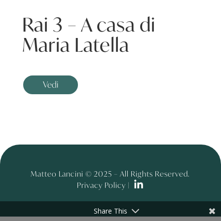
Rai 3 – A casa di
Maria Latella
Vedi
Matteo Lancini © 2025 – All Rights Reserved.
Privacy Policy |
Share This