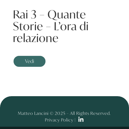
Rai 3 – Quante
Storie – L’ora di
relazione
Vedi
Matteo Lancini © 2025 – All Rights Reserved.
Privacy Policy |