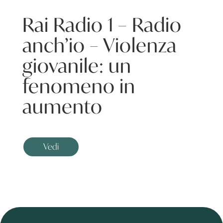
Rai Radio 1 – Radio
anch’io – Violenza
giovanile: un
fenomeno in
aumento
Vedi