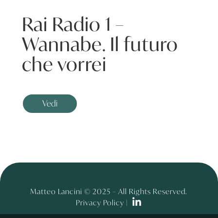
Rai Radio 1 –
Wannabe. Il futuro
che vorrei
Vedi
Matteo Lancini © 2025 – All Rights Reserved.
Privacy Policy |