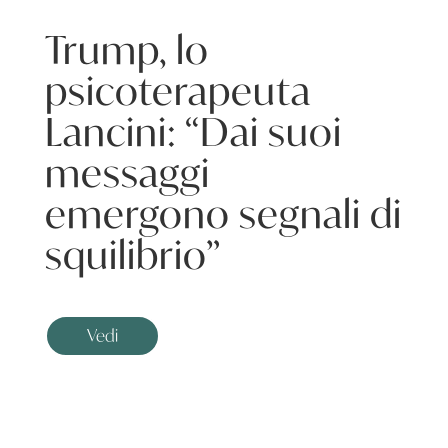
Trump, lo
psicoterapeuta
Lancini: “Dai suoi
messaggi
emergono segnali di
squilibrio”
Vedi