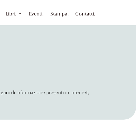
Libri.
Eventi.
Stampa.
Contatti.
 organi di informazione presenti in internet,