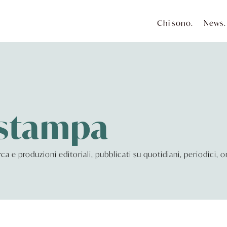
Chi sono.
News.
 stampa
cerca e produzioni editoriali, pubblicati su quotidiani, periodici,