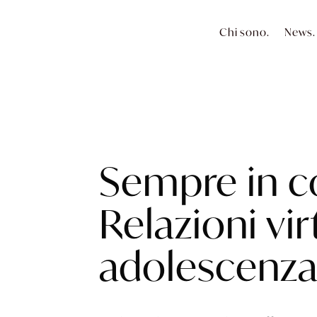
Chi sono.
News.
Sempre in c
Relazioni vir
adolescenz