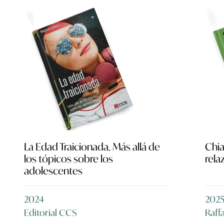
La Edad Traicionada. Más allá de
Chia
los tópicos sobre los
rela
adolescentes
2024
202
Editorial CCS
Raff