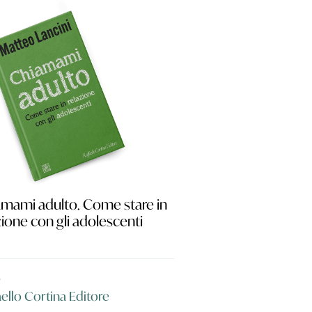
mami adulto. Come stare in
zione con gli adolescenti
5
aello Cortina Editore