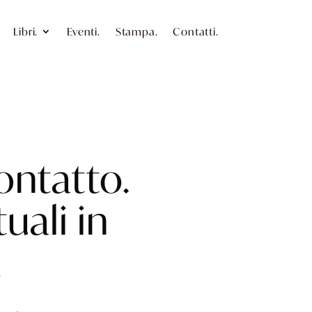
Libri.
Eventi.
Stampa.
Contatti.
ontatto.
tuali in
a