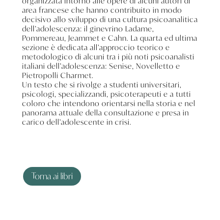
organizzata intorno alle opere di alcuni autori di
area francese che hanno contribuito in modo
decisivo allo sviluppo di una cultura psicoanalitica
dell’adolescenza: il ginevrino Ladame,
Pommereau, Jeammet e Cahn. La quarta ed ultima
sezione è dedicata all’approccio teorico e
metodologico di alcuni tra i più noti psicoanalisti
italiani dell’adolescenza: Senise, Novelletto e
Pietropolli Charmet.
Un testo che si rivolge a studenti universitari,
psicologi, specializzandi, psicoterapeuti e a tutti
coloro che intendono orientarsi nella storia e nel
panorama attuale della consultazione e presa in
carico dell’adolescente in crisi.
Torna ai libri