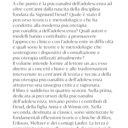
A che punto è la psicoanalisi dell’adolescenza ad
oltre cent’anni dalla nascita della disciplina
fondata da Sigmund Freud? Quale è stato il
percorso teorico e metodologico che ha
condotto alla moderna psicoterapia
psicoanalitica dell’adolescenza? Quali autori e
modelli hanno contribuito a promuovere
l’approccio clinico con l’adolescente in difficoltà
e quali sono le teorie e le metodologie che
sostengono i dispositivi di consultazione e
psicoterapia utilizzati attualmente?
Il volume intende fornire al lettore un accesso
diretto ai concetti chiave e alle trasformazioni
intervenute in cent’anni di teoria e tecnica della
psicoterapia psicoanalitica dell’adolescenza
attraverso una rassegna critica e ragionata.
Il libro è suddiviso in quattro sezioni. Nella prima,
dedicata ai precursori della psicoanalisi
dell’adolescenza, trovano posto i contributi di
Freud, della figlia Anna e di Winnicott. Nella
seconda, destinata ai classici, sono sintetizzate le
fondamentali riflessioni teorico-cliniche di Blos,
Erikson, Meltzer e dei coniugi Laufer. La terza è