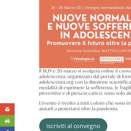
Il 18,19 e 20 marzo si svolgerà online il co
adolescenza, organizzato dal portale di for
adolescenza.org con la direzione scientific
modalità di esprimere la sofferenza, le fragili
preventive e di presa in carico, sono solo a
L’evento è rivolto a tutti coloro che sono i
aiutarli a proiettarsi oltre la pandemia.
Iscriviti al convegno