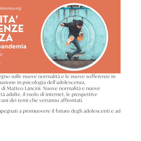
nvegno sulle nuove normalità e le nuove sofferenze in
mazione in psicologia dell’adolescenza,
a di Matteo Lancini. Nuove normalità e nuove
tà adulte, il ruolo di internet, le prospettive
lcuni dei temi che verranno affrontati.
mpegnati a promuovere il futuro degli adolescenti e ad