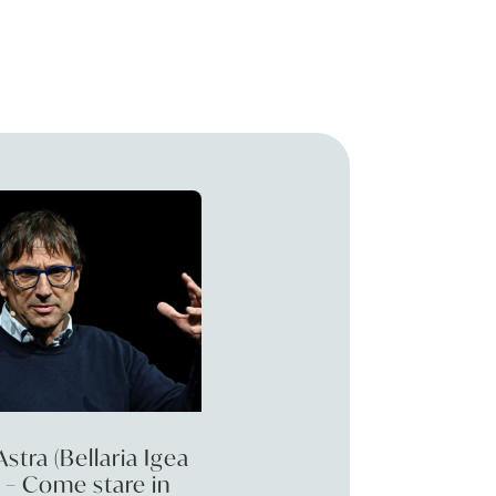
Astra (Bellaria Igea
 – Come stare in