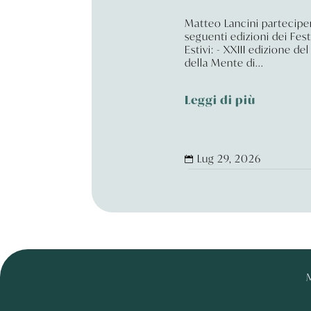
Matteo Lancini parteciper
seguenti edizioni dei Fest
Estivi: - XXIII edizione del
della Mente di...
Leggi di più
Lug 29, 2026

M