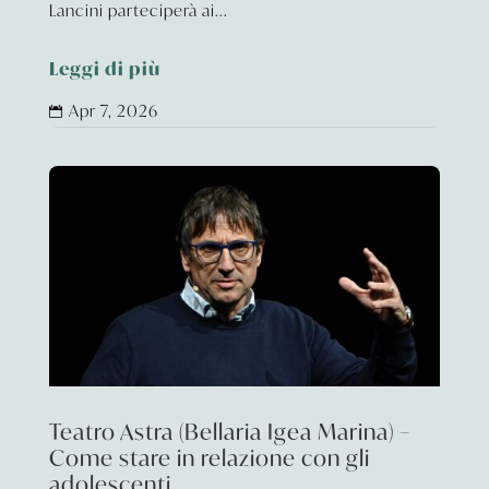
Lancini parteciperà ai...
Leggi di più
Apr 7, 2026

Teatro Astra (Bellaria Igea Marina) –
Come stare in relazione con gli
adolescenti