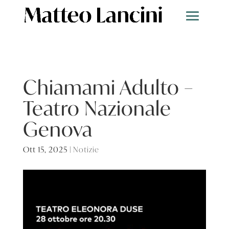
Chiamami Adulto –
Teatro Nazionale
Genova
Ott 15, 2025
|
Notizie