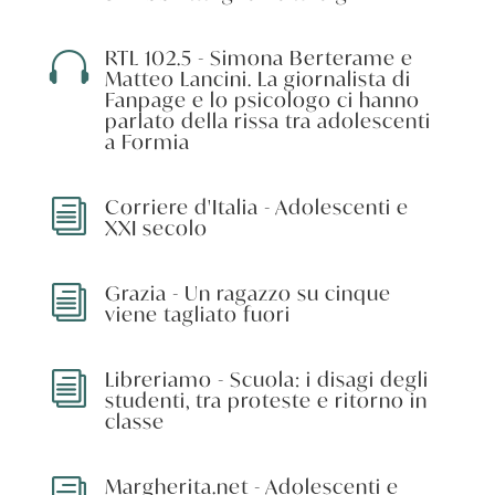
RTL 102.5 - Simona Berterame e

Matteo Lancini. La giornalista di
Fanpage e lo psicologo ci hanno
parlato della rissa tra adolescenti
a Formia
Corriere d'Italia - Adolescenti e
i
XXI secolo
Grazia - Un ragazzo su cinque
i
viene tagliato fuori
Libreriamo - Scuola: i disagi degli
i
studenti, tra proteste e ritorno in
classe
Margherita.net - Adolescenti e