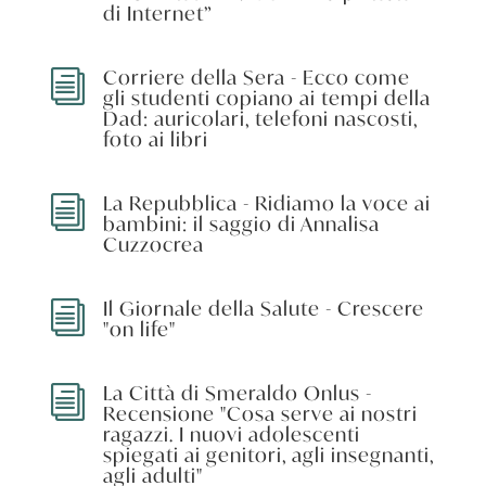
di Internet”
Corriere della Sera - Ecco come
i
gli studenti copiano ai tempi della
Dad: auricolari, telefoni nascosti,
foto ai libri
La Repubblica - Ridiamo la voce ai
i
bambini: il saggio di Annalisa
Cuzzocrea
Il Giornale della Salute - Crescere
i
"on life"
La Città di Smeraldo Onlus -
i
Recensione "Cosa serve ai nostri
ragazzi. I nuovi adolescenti
spiegati ai genitori, agli insegnanti,
agli adulti"