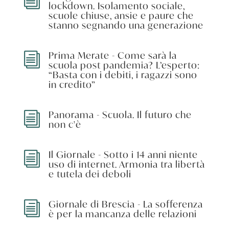
i
lockdown. Isolamento sociale,
scuole chiuse, ansie e paure che
stanno segnando una generazione
Prima Merate - Come sarà la
i
scuola post pandemia? L’esperto:
“Basta con i debiti, i ragazzi sono
in credito”
Panorama - Scuola. Il futuro che
i
non c'è
Il Giornale - Sotto i 14 anni niente
i
uso di internet. Armonia tra libertà
e tutela dei deboli
Giornale di Brescia - La sofferenza
i
è per la mancanza delle relazioni