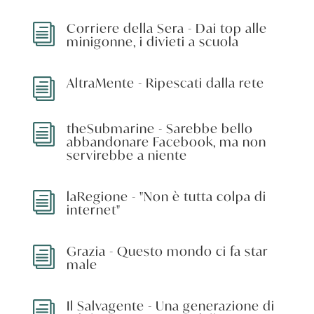
Corriere della Sera - Dai top alle
i
minigonne, i divieti a scuola
AltraMente - Ripescati dalla rete
i
theSubmarine - Sarebbe bello
i
abbandonare Facebook, ma non
servirebbe a niente
laRegione - "Non è tutta colpa di
i
internet"
Grazia - Questo mondo ci fa star
i
male
Il Salvagente - Una generazione di
i