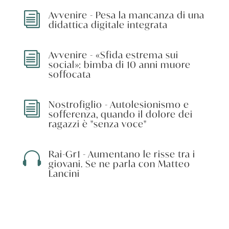
Avvenire - Pesa la mancanza di una
i
didattica digitale integrata
Avvenire - «Sfida estrema sui
i
social»: bimba di 10 anni muore
soffocata
Nostrofiglio - Autolesionismo e
i
sofferenza, quando il dolore dei
ragazzi è "senza voce"
Rai-Gr1 - Aumentano le risse tra i

giovani. Se ne parla con Matteo
Lancini