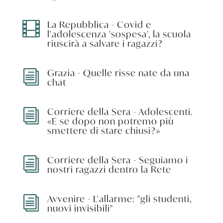
La Repubblica - Covid e

l'adolescenza 'sospesa', la scuola
riuscirà a salvare i ragazzi?
Grazia - Quelle risse nate da una
i
chat
Corriere della Sera - Adolescenti.
i
«E se dopo non potremo più
smettere di stare chiusi?»
Corriere della Sera - Seguiamo i
i
nostri ragazzi dentro la Rete
Avvenire - L'allarme: "gli studenti,
i
nuovi invisibili"