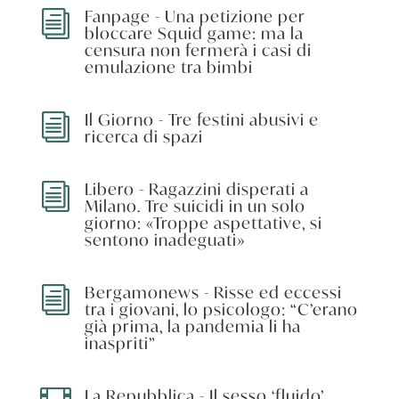
Fanpage - Una petizione per
i
bloccare Squid game: ma la
censura non fermerà i casi di
emulazione tra bimbi
Il Giorno - Tre festini abusivi e
i
ricerca di spazi
Libero - Ragazzini disperati a
i
Milano. Tre suicidi in un solo
giorno: «Troppe aspettative, si
sentono inadeguati»
Bergamonews - Risse ed eccessi
i
tra i giovani, lo psicologo: “C’erano
già prima, la pandemia li ha
inaspriti”
La Repubblica - Il sesso ‘fluido’