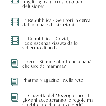
fragili, i giovani crescono per
delusione”
La Repubblica - Genitori in cerca

del manuale di istruzioni
La Repubblica - Covid,

l'adolescenza vissuta dallo
schermo di un Pc
Libero - Si può voler bene a papà
i
che uccide mamma?
Pharma Magazine - Nella rete
i
La Gazzetta del Mezzogiorno - "I
i
giovani accetteranno le regole ma
sarebbe meglio coinvolgerli"