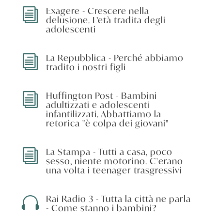
Exagere - Crescere nella
i
delusione. L’età tradita degli
adolescenti
La Repubblica - Perché abbiamo
i
tradito i nostri figli
Huffington Post - Bambini
i
adultizzati e adolescenti
infantilizzati. Abbattiamo la
retorica "è colpa dei giovani"
La Stampa - Tutti a casa, poco
i
sesso, niente motorino. C'erano
una volta i teenager trasgressivi
Rai Radio 3 - Tutta la città ne parla

- Come stanno i bambini?