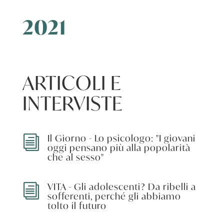
2021
ARTICOLI E
INTERVISTE
Il Giorno - Lo psicologo: "I giovani
i
oggi pensano più alla popolarità
che al sesso"
VITA - Gli adolescenti? Da ribelli a
i
sofferenti, perché gli abbiamo
tolto il futuro