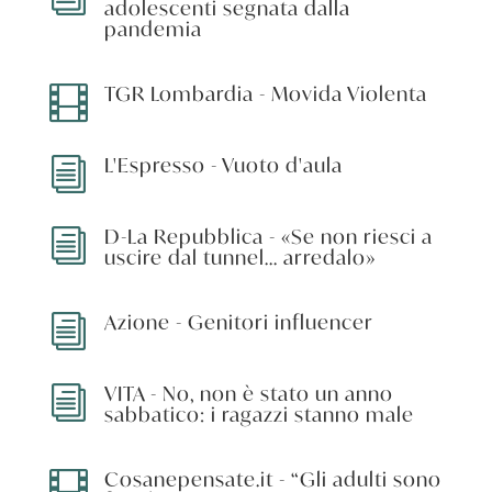
adolescenti segnata dalla
pandemia
TGR Lombardia - Movida Violenta

L'Espresso - Vuoto d'aula
i
D-La Repubblica - «Se non riesci a
i
uscire dal tunnel... arredalo»
Azione - Genitori influencer
i
VITA - No, non è stato un anno
i
sabbatico: i ragazzi stanno male
Cosanepensate.it - “Gli adulti sono
