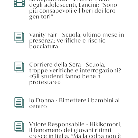

degli adolescenti, Lancini: “Sono
più consapevoli e liberi dei loro
genitori”
Vanity Fair - Scuola, ultimo mese in
i
presenza: verifiche e rischio
bocciatura
Corriere della Sera - Scuola,
i
troppe verifiche e interrogazioni?
«Gli studenti fanno bene a
protestare»
Io Donna - Rimettere i bambini al
i
centro
Valore Responsabile - Hikikomori,
i
il fenomeno dei giovani ritirati
cresce in Italia. “Ma la colpa non è