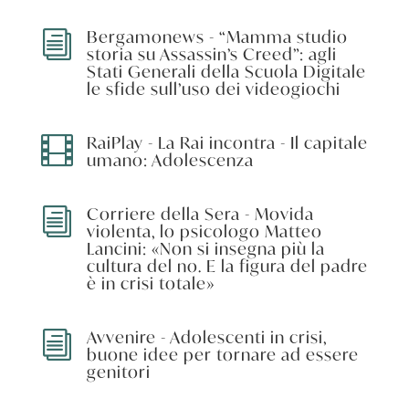
Bergamonews - “Mamma studio
i
storia su Assassin’s Creed”: agli
Stati Generali della Scuola Digitale
le sfide sull’uso dei videogiochi
RaiPlay - La Rai incontra - Il capitale

umano: Adolescenza
Corriere della Sera - Movida
i
violenta, lo psicologo Matteo
Lancini: «Non si insegna più la
cultura del no. E la figura del padre
è in crisi totale»
Avvenire - Adolescenti in crisi,
i
buone idee per tornare ad essere
genitori