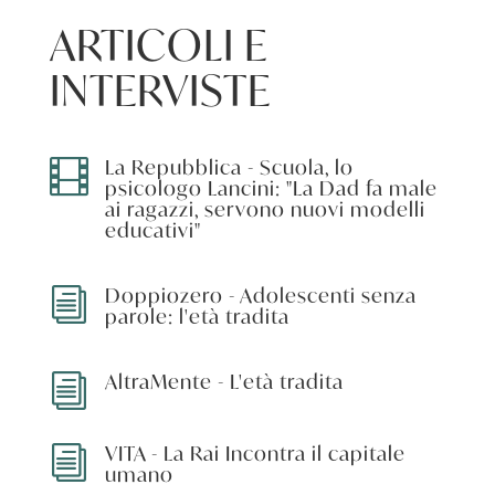
ARTICOLI E
INTERVISTE
La Repubblica - Scuola, lo

psicologo Lancini: "La Dad fa male
ai ragazzi, servono nuovi modelli
educativi"
Doppiozero - Adolescenti senza
i
parole: l'età tradita
AltraMente - L'età tradita
i
VITA - La Rai Incontra il capitale
i
umano