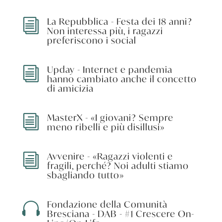
La Repubblica - Festa dei 18 anni?
i
Non interessa più, i ragazzi
preferiscono i social
Upday - Internet e pandemia
i
hanno cambiato anche il concetto
di amicizia
MasterX - «I giovani? Sempre
i
meno ribelli e più disillusi»
Avvenire - «Ragazzi violenti e
i
fragili, perché? Noi adulti stiamo
sbagliando tutto»
Fondazione della Comunità

Bresciana - DAB - #1 Crescere On-