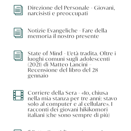
Direzione del Personale - Giovani,
i
narcisisti e preoccupati
Notizie Evangeliche - Fare della
i
memoria il nostro presente
State of Mind - L’età tradita. Oltre i
i
luoghi comuni sugli adolescenti
(2021) di Matteo Lancini –
Recensione del libro del 28
gennaio
Corriere della Sera - «Io, chiusa

nella mia stanza per tre anni: stavo
solo al computer e al cellulare». I
racconti dei giovani hikikomori
italiani (che sono sempre di più)