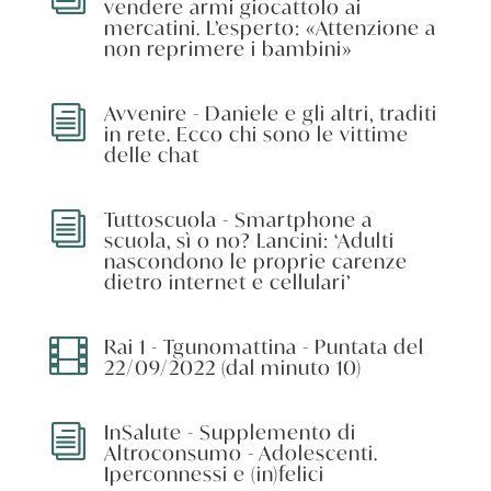
vendere armi giocattolo ai
mercatini. L’esperto: «Attenzione a
non reprimere i bambini»
Avvenire - Daniele e gli altri, traditi
i
in rete. Ecco chi sono le vittime
delle chat
Tuttoscuola - Smartphone a
i
scuola, sì o no? Lancini: ‘Adulti
nascondono le proprie carenze
dietro internet e cellulari’
Rai 1 - Tgunomattina - Puntata del

22/09/2022 (dal minuto 10)
InSalute - Supplemento di
i
Altroconsumo - Adolescenti.
Iperconnessi e (in)felici