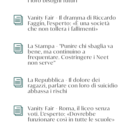
i loro bisogni futuri”
Vanity Fair - Il dramma di Riccardo
i
Faggin, l’esperto: «È una società
che non tollera i fallimenti»
La Stampa - "Punire chi sbaglia va
i
bene, ma continuino a
frequentare. Costringere i Neet
non serve”
La Repubblica - Il dolore dei
i
ragazzi, parlare con loro di suicidio
abbassa i rischi
Vanity Fair - Roma, il liceo senza
i
voti. L’esperto: «Dovrebbe
funzionare così in tutte le scuole»