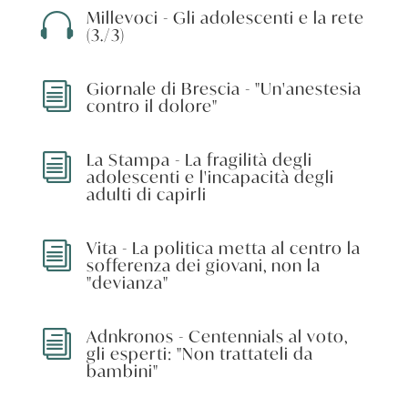
Millevoci - Gli adolescenti e la rete

(3./3)
Giornale di Brescia - "Un'anestesia
i
contro il dolore"
La Stampa - La fragilità degli
i
adolescenti e l'incapacità degli
adulti di capirli
Vita - La politica metta al centro la
i
sofferenza dei giovani, non la
"devianza"
Adnkronos - Centennials al voto,
i
gli esperti: "Non trattateli da
bambini"