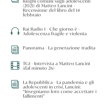
luoghi comuni sugli adolescenti
(2021) di Matteo Lancini –
Recensione del libro del 14
febbraio
Rai Radio 1 - Che giorno è -

Adolescenza fragile e violenta
Panorama - La generazione tradita
i
TG1 - Intervista a Matteo Lancini

(dal minuto 26)
La Repubblica - La pandemia e gli
i
adolescenti in crisi, Lancini:
“Insegniamo loro come accettare i
fallimenti”