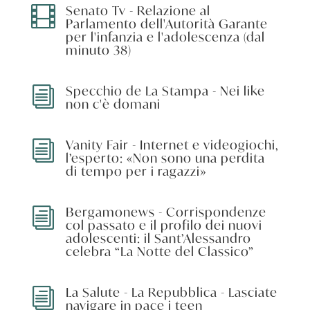
Senato Tv - Relazione al

Parlamento dell'Autorità Garante
per l'infanzia e l'adolescenza (dal
minuto 38)
Specchio de La Stampa - Nei like
i
non c'è domani
Vanity Fair - Internet e videogiochi,
i
l’esperto: «Non sono una perdita
di tempo per i ragazzi»
Bergamonews - Corrispondenze
i
col passato e il profilo dei nuovi
adolescenti: il Sant’Alessandro
celebra “La Notte del Classico”
La Salute - La Repubblica - Lasciate
i
navigare in pace i teen