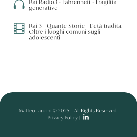
Rai Radio3 - Fahrenheit - Fragilità

generative
Rai 3 - Quante Storie - L'età tradita.

Oltre i luoghi comuni sugli
adolescenti
Matteo Lancini © 2025 – All Rights Reserved.
Privacy Policy |