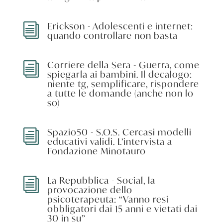
Erickson - Adolescenti e internet:
i
quando controllare non basta
Corriere della Sera - Guerra, come
i
spiegarla ai bambini. Il decalogo:
niente tg, semplificare, rispondere
a tutte le domande (anche non lo
so)
Spazio50 - S.O.S. Cercasi modelli
i
educativi validi. L’intervista a
Fondazione Minotauro
La Repubblica - Social, la
i
provocazione dello
psicoterapeuta: “Vanno resi
obbligatori dai 15 anni e vietati dai
30 in su”