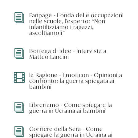
Fanpage - L’onda delle occupazioni
i
nelle scuole, l’esperto: “Non
infantilizziamo i ragazzi,
ascoltiamoli”
Bottega di idee - Intervista a
i
Matteo Lancini
la Ragione - Emoticon - Opinioni a

confronto: la guerra spiegata ai
bambini
Libreriamo - Come spiegare la
i
guerra in Ucraina ai bambini
Corriere della Sera - Come
i
spiegare la guerra in Ucraina ai