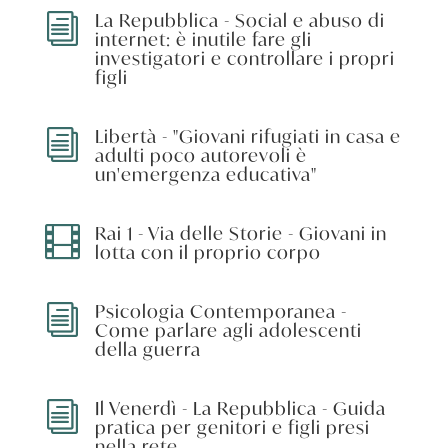
La Repubblica - Social e abuso di
i
internet: è inutile fare gli
investigatori e controllare i propri
figli
Libertà - "Giovani rifugiati in casa e
i
adulti poco autorevoli è
un'emergenza educativa"
Rai 1 - Via delle Storie - Giovani in

lotta con il proprio corpo
Psicologia Contemporanea -
i
Come parlare agli adolescenti
della guerra
Il Venerdì - La Repubblica - Guida
i
pratica per genitori e figli presi
nella rete