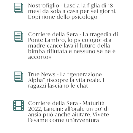
Nostrofiglio - Lascia la figlia di 18
i
mesi da sola a casa per sei giorni.
L'opinione dello psicologo
Corriere della Sera - La tragedia di
i
Ponte Lambro, lo psicologo: «La
madre cancellava il futuro della
bimba rifiutata e nessuno se ne è
accorto»
True News - La “generazione
i
Alpha” riscopre la vita reale. I
ragazzi lasciano le chat
Corriere della Sera - Maturità

2022, Lancini: all’orale un po’ di
ansia può anche aiutare. Vivete
l’esame come un’avventura