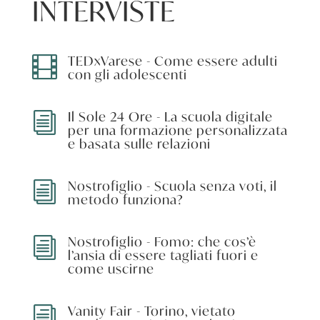
INTERVISTE
TEDxVarese - Come essere adulti

con gli adolescenti
Il Sole 24 Ore - La scuola digitale
i
per una formazione personalizzata
e basata sulle relazioni
Nostrofiglio - Scuola senza voti, il
i
metodo funziona?
Nostrofiglio - Fomo: che cos’è
i
l’ansia di essere tagliati fuori e
come uscirne
Vanity Fair - Torino, vietato
i