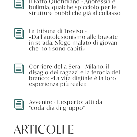
Il Fatto Quotidiano - Anoressia e
i
bulimia, qualche spicciolo per le
strutture pubbliche già al collasso
La tribuna di Treviso -
i
«Dall'autolesionismo alle bravate
in strada. Sfogo malato di giovani
che non sono capiti»
Corriere della Sera - Milano, il
i
disagio dei ragazzi e la ferocia del
branco: «La vita digitale è la loro
esperienza più reale»
Avvenire - L'esperto: atti da
i
"codardia di gruppo"
ARTICOLI E