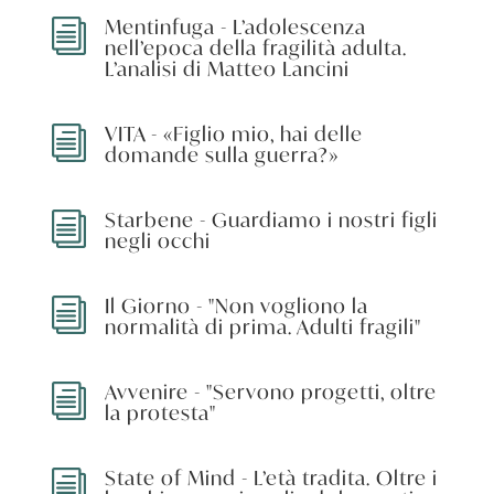
Mentinfuga - L’adolescenza
i
nell’epoca della fragilità adulta.
L’analisi di Matteo Lancini
VITA - «Figlio mio, hai delle
i
domande sulla guerra?»
Starbene - Guardiamo i nostri figli
i
negli occhi
Il Giorno - "Non vogliono la
i
normalità di prima. Adulti fragili"
Avvenire - "Servono progetti, oltre
i
la protesta"
State of Mind - L’età tradita. Oltre i
i