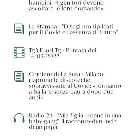
bambini: «I genitori devono
ascoltare le loro domande»
La Stampa - "Disagi moltiplicati
i
per il Covid e l'assenza di futuro"
Tg3 Fuori Tg - Puntata del

14/02/2022
Corriere della Sera - Milano,
i
riaprono le discoteche
sopravvissute al Covid: «Torniamo
a ballare senza paura dopo due
anni»
Radio 24 - "Mia figlia 14enne in una

baby gang". Il racconto-denuncia
di un papà