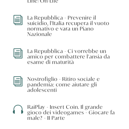
Line/On-Life
La Repubblica - Prevenire il
i
suicidio, l’Italia recupera il vuoto
normativo e vara un Piano
Nazionale
La Repubblica - Ci vorrebbe un
i
amico per combattere l'ansia da
esame di maturità
Nostrofiglio - Ritiro sociale e
i
pandemia: come aiutare gli
adolescenti
RaiPlay - Insert Coin. Il grande

gioco dei videogames - Giocare fa
male? - II Parte