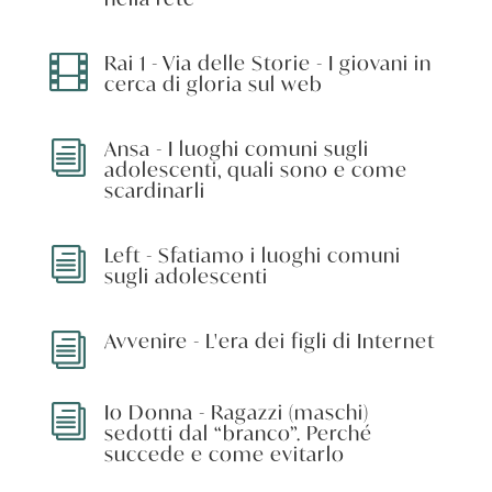
Rai 1 - Via delle Storie - I giovani in

cerca di gloria sul web
Ansa - I luoghi comuni sugli
i
adolescenti, quali sono e come
scardinarli
Left - Sfatiamo i luoghi comuni
i
sugli adolescenti
Avvenire - L'era dei figli di Internet
i
Io Donna - Ragazzi (maschi)
i
sedotti dal “branco”. Perché
succede e come evitarlo