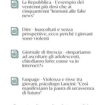
La Repubblica - L'esempio dei
i
ventenni più dosi che ai
cinquantenni "Immuni alle fake
news"
Dire - Inascoltati e senza
i
prospettive, ecco perchè i giovani
sono violenti
Giornale di Brescia - «Impariamo
i
ad ascoltare gli adolescenti,
chiediamo loro: come va in
Internet?»
Fanpage - Violenza e risse tra
i
giovani, psicologo Lancini: "Così
manifestano la paura di un'assenza
di futuro"